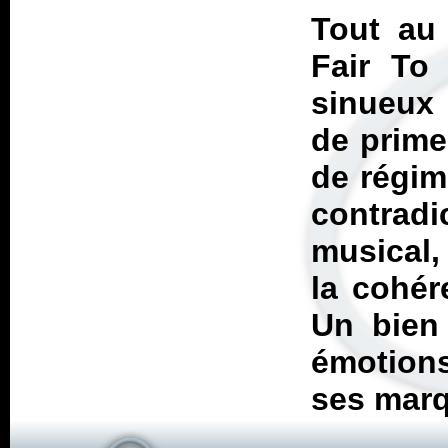
Tout au
Fair To 
sinueux 
de prime
de régim
contradi
musical,
la cohér
Un bien
émotions
ses marq