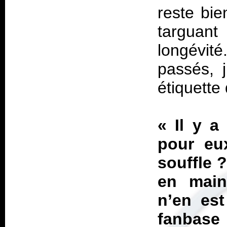
reste bie
targuant
longévité
passés, j
étiquette
«
Il y a
pour e
souffle 
en main
n’en est
fanbase 