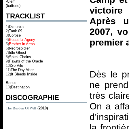
-Clem
(batterie)
victoir
TRACKLIST
Après 
1)
Disturbia
2007, vo
2)
Tank 09
3)
Corpse
premier 
4)
Beautiful Agony
5)
Brother in Arms
6)
Necrosoldier
7)
Idle Ghost
8)
Spiral Chains
9)
Pawns of the Oracle
10)
So Vile
11)
The Day After
Dès le pr
12)
It Bleeds Inside
ne prend
Bonus:
13)
Destination
très clai
DISCOGRAPHIE
On a affa
The Burden Of Will
(2010)
d’inspira
la fronti