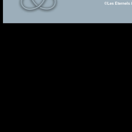
©Les Eternels 