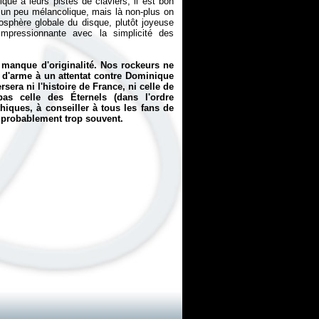
que à leurs pistes de claviers, il est bon
un peu mélancolique, mais là non-plus on
osphère globale du disque, plutôt joyeuse
mpressionnante avec la simplicité des
e manque d'originalité. Nos rockeurs ne
 d'arme à un attentat contre Dominique
sera ni l'histoire de France, ni celle de
as celle des Éternels (dans l'ordre
iques, à conseiller à tous les fans de
t probablement trop souvent.