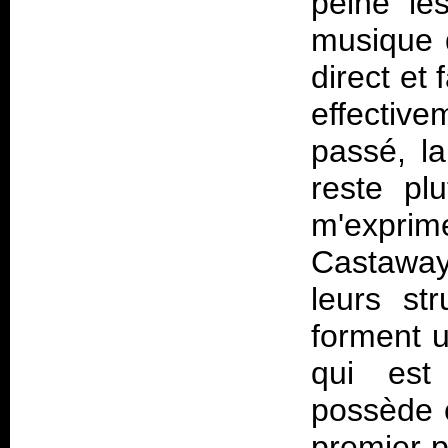
peine le
musique 
direct et 
effectiv
passé, l
reste pl
m'expri
Castaway
leurs str
forment 
qui est
possède c
premier p