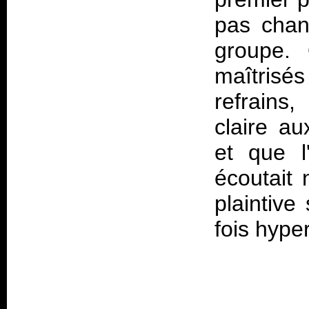
pas chan
groupe. 
maîtrisés
refrains
claire au
et que l
écoutait
plaintive