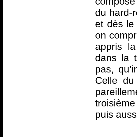
composé 
du hard-r
et dès le
on compr
appris la
dans la 
pas, qu’i
Celle du
pareillem
troisième 