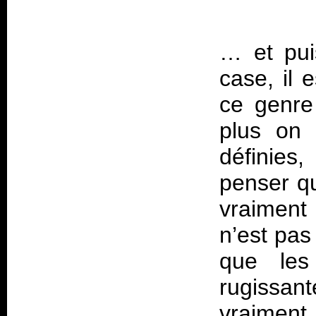
… et pui
case, il
ce genre
plus on
définies
penser qu
vraiment 
n’est pas
que les
rugissan
vraiment 