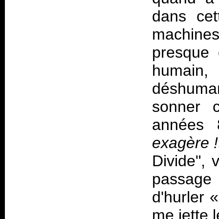
dans cet
machines
presque 
humain,
déshuma
sonner 
années 
exagère !
Divide", 
passage
d'hurler «
me jette 