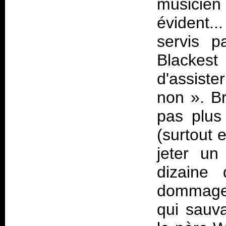
musicien 
évident...
servis 
Blackest
d'assiste
non ». Br
pas plus
(surtout 
jeter un
dizaine 
dommage 
qui sauva