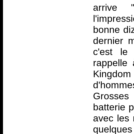
arrive 
l'impress
bonne diz
dernier 
c'est le
rappelle 
Kingdom
d'hommes
Grosses 
batterie
avec les 
quelques 