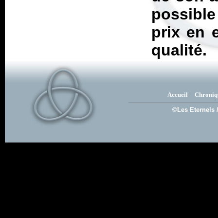
possible
prix en 
qualité.
Accueil
Chroniq
©Les Eternels 