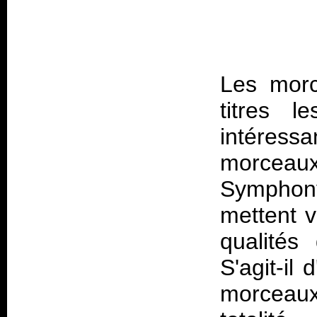
Les morc
titres l
intéres
morceaux
Symphon
mettent v
qualités
S'agit-il
morceaux