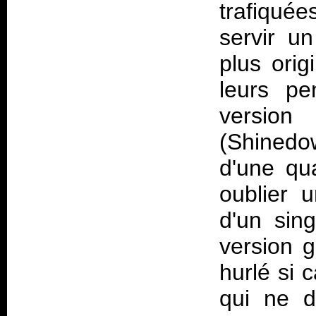
trafiqué
servir u
plus orig
leurs pe
version
(Shinedo
d'une qu
oublier 
d'un sin
version 
hurlé si 
qui ne d