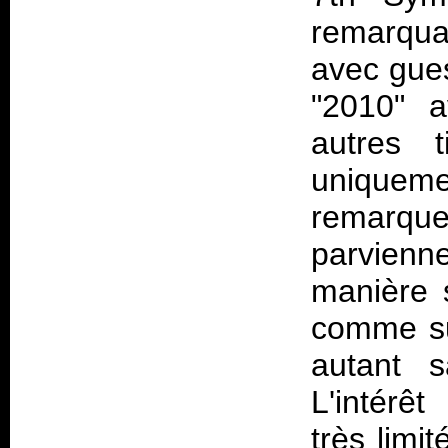
remarqua
avec gues
"2010" 
autres 
uniqueme
remarque
parvienne
manière s
comme sur
autant s
L'intérêt
très limi