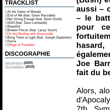
TRACKLIST
aussi – 
1)
At the Gates of Manala
2)
End of Me (feat. Gavin Rossdale)
– le bat
3)
Not Strong Enough (feat. Brent Smith)
4)
2010 (feat. Dave Lombardo)
pour c
5)
Beautiful
6)
Broken Pieces (feat. Lacey Sturm)
fortuit
7)
On the Rooftop with Quasimodo
8)
Bring Them to Light (feat. Joseph Duplantier)
9)
Sacra
hasard,
10)
Rage of Poseidon
égalemen
DISCOGRAPHIE
Joe Bar
Apocalyptica
(2005)
7th Symphony
(2010)
fait du 
Alors, al
d'Apocaly
7th Sym