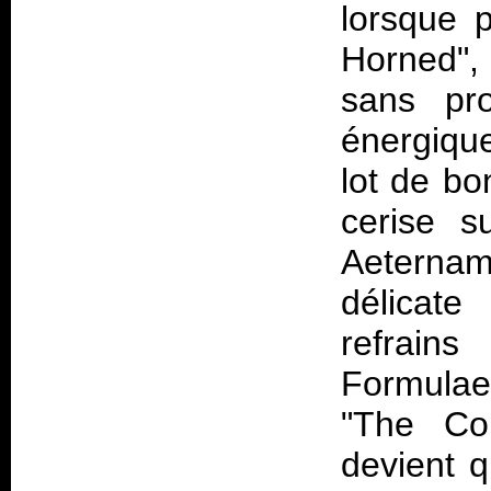
lorsque 
Horned",
sans pro
énergique
lot de bo
cerise s
Aeternam
délicate
refrains
Formulae
"The Co
devient q