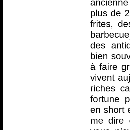
ancienne
plus de 2
frites, 
barbecue)
des antiq
bien souv
à faire g
vivent au
riches ca
fortune 
en short 
me dire 