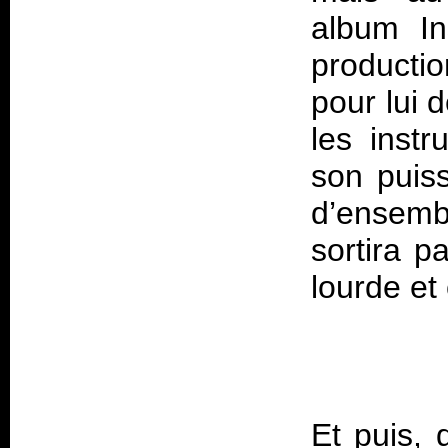
album In
producti
pour lui 
les instr
son puiss
d’ensemb
sortira p
Et puis, 