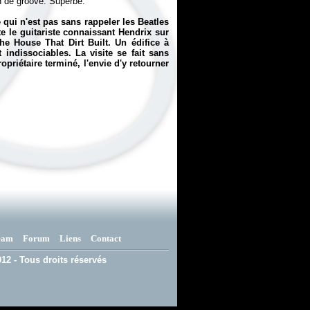
n de groove. Superbe.
 qui n'est pas sans rappeler les Beatles
e le guitariste connaissant Hendrix sur
he House That Dirt Built
. Un édifice à
 indissociables. La visite se fait sans
opriétaire terminé, l'envie d'y retourner
eam
Forum
Liens
Contact
12 - Tous droits réservés