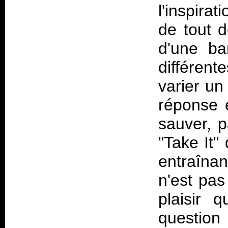
l'inspirat
de tout d
d'une ban
différen
varier un
réponse e
sauver, p
"Take It"
entraînan
n'est pas
plaisir 
question 