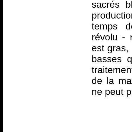
sacrés b
producti
temps de
révolu - 
est gras,
basses qu
traitemen
de la ma