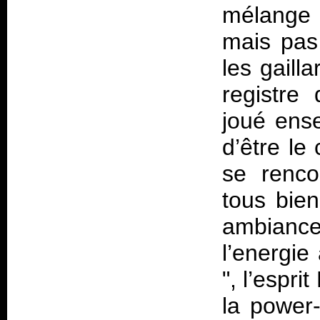
mélange 
mais pas
les gaill
registre 
joué ense
d’être le 
se renco
tous bien
ambiance
l’energie
", l’espri
la power