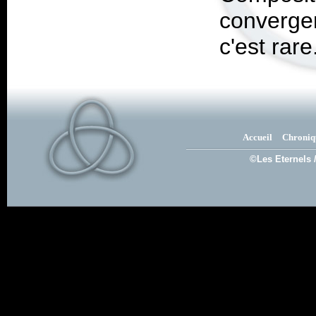
converge
c'est rare
Accueil
Chroniq
©Les Eternels 