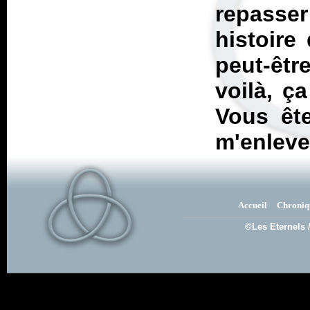
repasser
histoire
peut-êt
voilà, ça
Vous êt
m'enleve
Accueil
Chroniq
©Les Eternels 