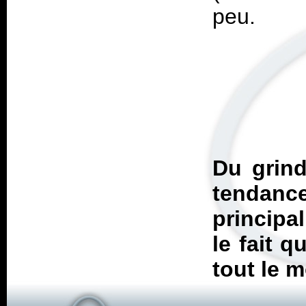
Du grind
tendanc
principal
le fait q
tout le 