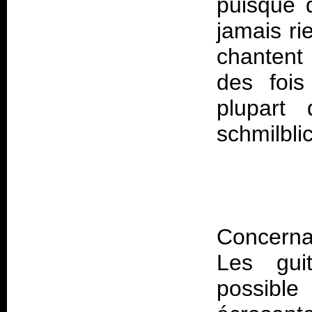
puisque 
jamais ri
chantent
des fois
plupart
Concernan
Les gui
possible