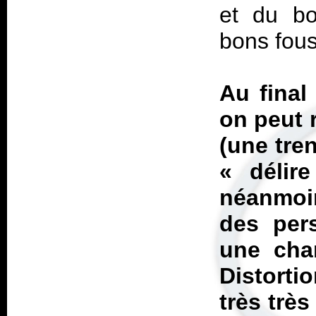
et du bo
bons fous
Au final
on peut 
(une tre
«
déli
néanmoi
des pers
une cha
Distorti
très très