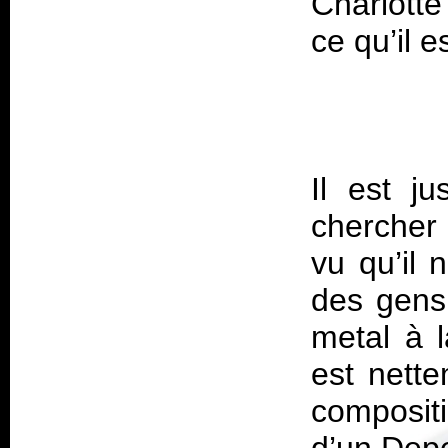
Charlott
Il est j
chercher 
vu qu’il 
des gens
metal à 
est nette
compositi