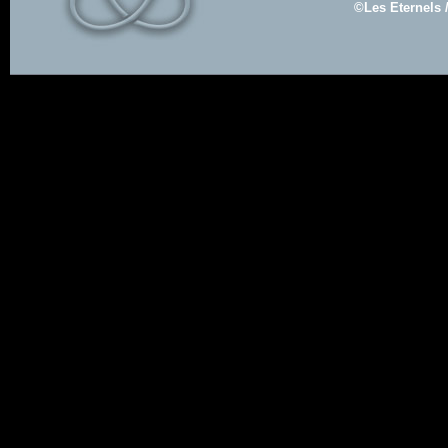
©Les Eternels 