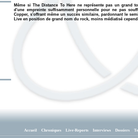
Même si
The Distance To Here
ne représente pas un grand tou
d'une empreinte suffisamment personnelle pour ne pas souf
Copper
, s'offrant même un succès similaire, pardonnant le se
Live en position de grand nom du rock, moins médiatisé cepen
Accueil
Chroniques
Live-Reports
Interviews
Dossiers
T