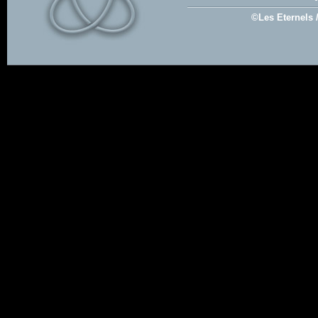
©Les Eternels 