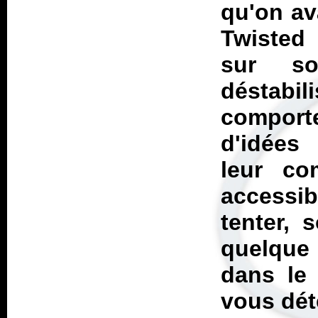
qu'on av
Twisted
sur so
déstab
comport
d'idées
leur com
accessib
tenter, 
quelque
dans le 
vous dét