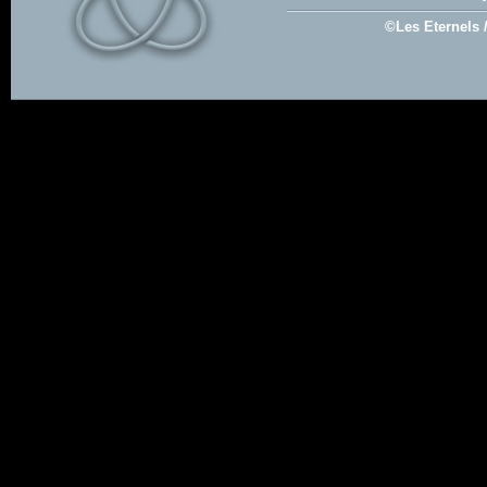
©Les Eternels 