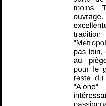
moins. T
ouvrage
excellen
traditio
"Metropol
pas loin,
au pièg
pour le 
reste du
"Alone"
intéressa