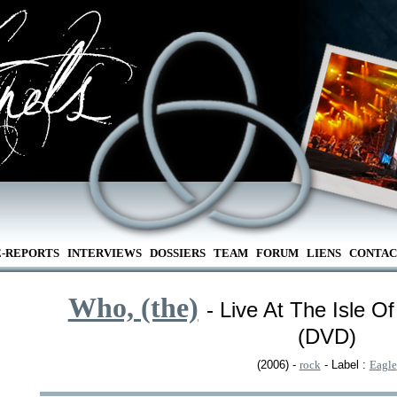
E-REPORTS
INTERVIEWS
DOSSIERS
TEAM
FORUM
LIENS
CONTAC
Who, (the)
- Live At The Isle O
(DVD)
(2006) -
rock
- Label :
Eagle