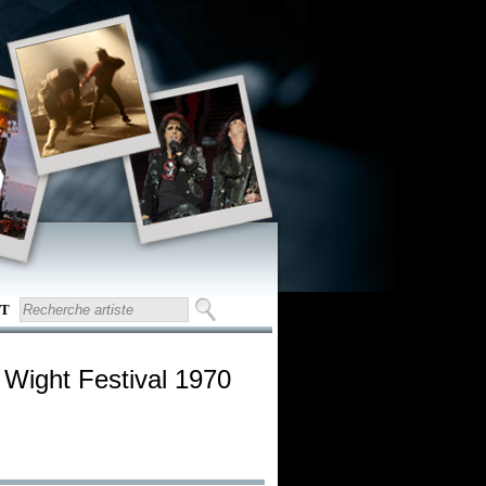
T
f Wight Festival 1970