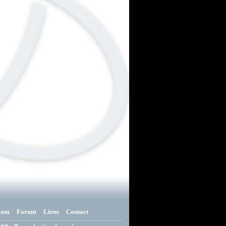
eam
Forum
Liens
Contact