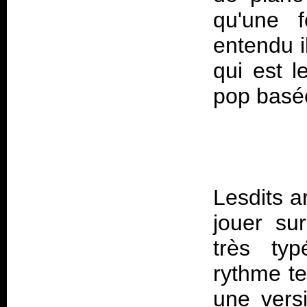
qu'une f
entendu i
qui est 
Lesdits a
jouer sur
très typ
rythme te
une vers