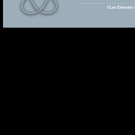
©Les Eternels 