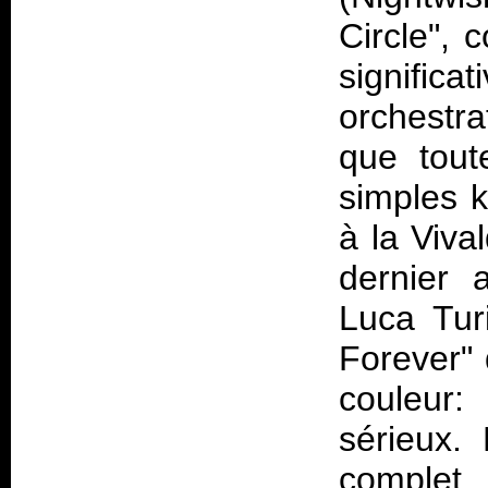
Circle",
signific
orchestra
que tout
simples 
à la Vival
dernier 
Luca Turi
Forever"
couleur:
sérieux.
comple