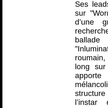
Ses lead
sur "Wor
d’une g
recherche
ballade
"Inlumi
roumain, 
long sur
apporte
mélancoli
structur
l’instar