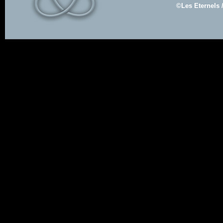
©Les Eternels 