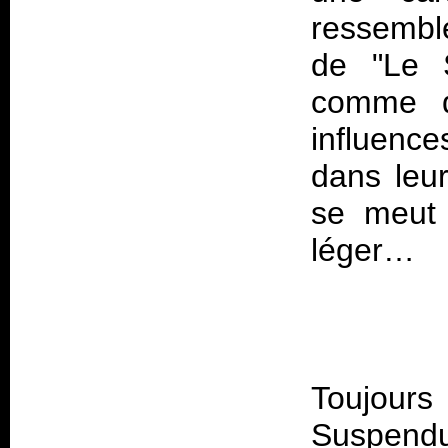
ressemble
de "Le S
comme d
influence
dans leur
se meut 
Toujours
Suspendu