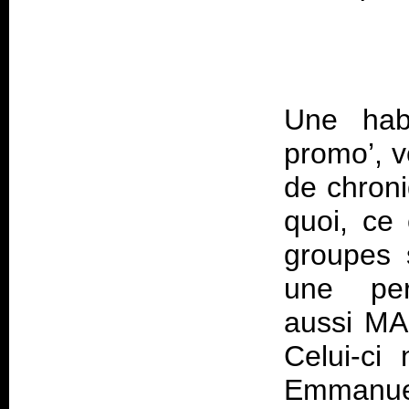
Une hab
promo’, v
de chroni
quoi, ce
groupes
une pers
aussi MAL
Celui-ci
Emmanuel