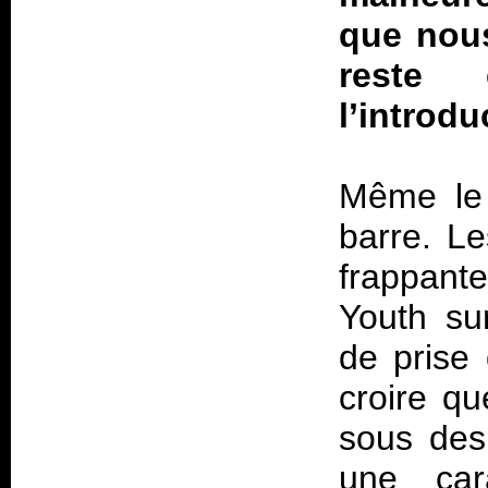
que nous
reste
l’introd
Même le 
barre. Le
frappante
Youth su
de prise 
croire qu
sous des
une cara