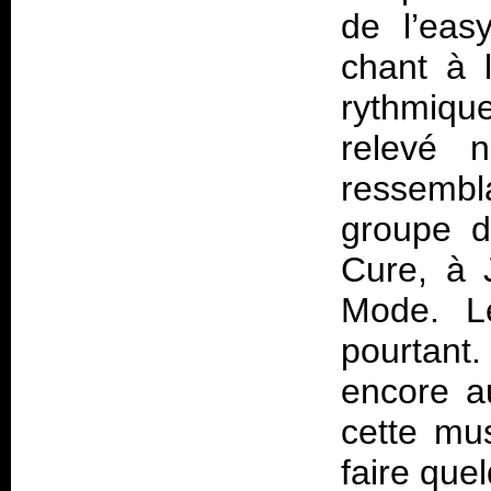
de l’eas
chant à 
rythmiqu
relevé 
ressembl
groupe d
Cure, à 
Mode. Le
pourtant
encore a
cette mu