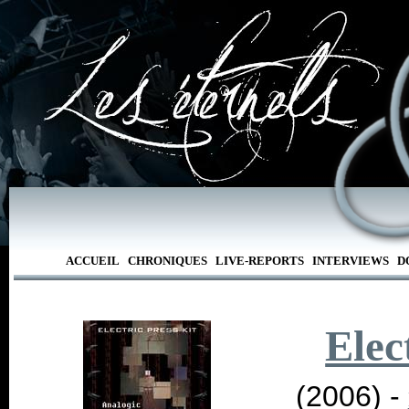
ACCUEIL
CHRONIQUES
LIVE-REPORTS
INTERVIEWS
D
Elec
(2006) -