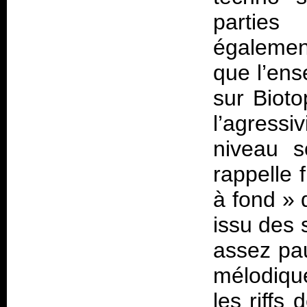
parties
égalemen
que l’ens
sur
Bioto
l’agressi
niveau s
rappelle 
à fond » d
issu des
assez pau
mélodiqu
les riffs