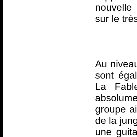
nouvelle
Au niveau
sont égal
La Fable
absolume
groupe ai
de la jun
une guita