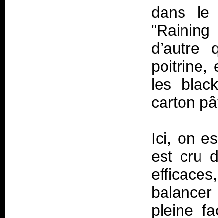
dans le 
"Raining
d’autre 
poitrine,
les blac
carton pâ
Ici, on 
est cru d
efficace
balance
pleine f