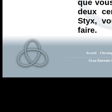
que vous
deux ce
Styx, vo
faire.
Accueil
Chroniq
©Les Eternels 