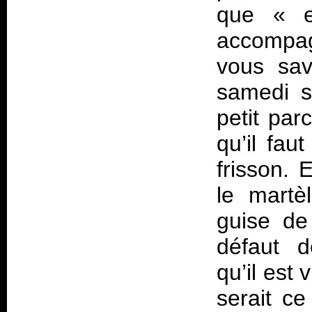
que «
accompag
vous sav
samedi s
petit par
qu’il fau
frisson.
le mart
guise de
défaut d
qu’il est 
serait ce