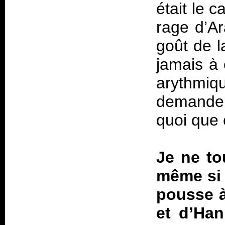
était le 
rage d’Ar
goût de 
jamais à
arythmiq
demander
quoi que 
Je ne to
même si 
pousse à
et d’Han