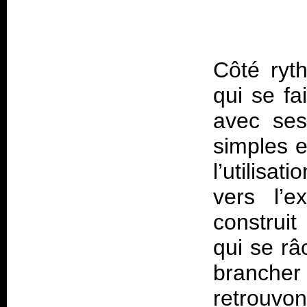
Côté ryt
qui se fa
avec ses
simples e
l’utilisa
vers l’e
construit
qui se râ
brancher 
retrouvon