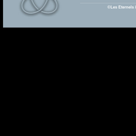
©Les Eternels 