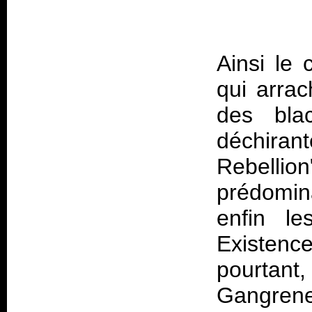
Ainsi le 
qui arrac
des blac
déchira
Rebellio
prédomin
enfin le
Existenc
pourtan
Gangren