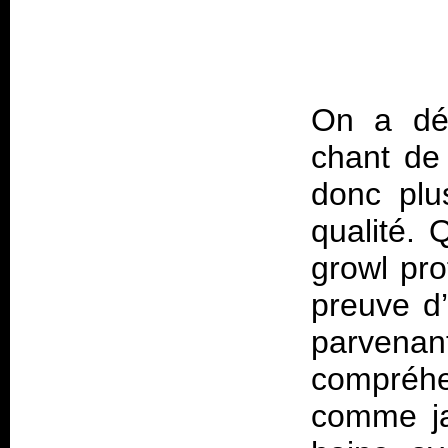
On a déj
chant de 
donc plu
qualité. 
growl pro
preuve d’
parvena
compréhe
comme ja