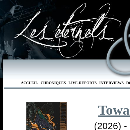
ACCUEIL
CHRONIQUES
LIVE-REPORTS
INTERVIEWS
D
Towa
(2026) -