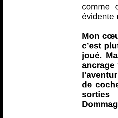
comme o
évidente 
Mon cœur
c’est plu
joué. Ma
ancrage 
l'aventur
de coche
sortie
Dommag