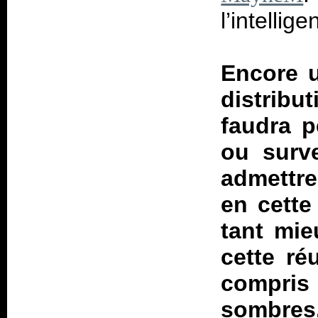
l’intellig
Encore 
distribu
faudra p
ou surv
admettre
en cette
tant mie
cette ré
compris
sombres