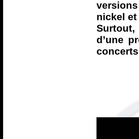
version
nickel e
Surtout,
d’une pr
concerts