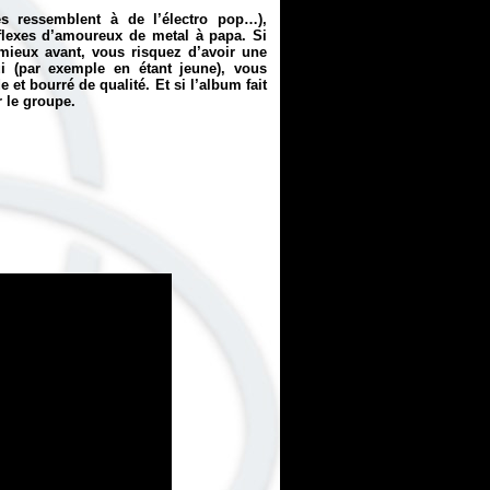
 ressemblent à de l’électro pop…),
lexes d’amoureux de metal à papa. Si
 mieux avant, vous risquez d’avoir une
i (par exemple en étant jeune), vous
et bourré de qualité. Et si l’album fait
r le groupe.