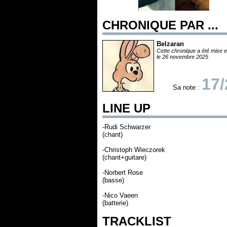
CHRONIQUE PAR ...
Belzaran
Cette chronique a été mise e
le 26 novembre 2025
17/
Sa note :
LINE UP
-Rudi Schwarzer
(chant)
-Christoph Wieczorek
(chant+guitare)
-Norbert Rose
(basse)
-Nico Vaeen
(batterie)
TRACKLIST