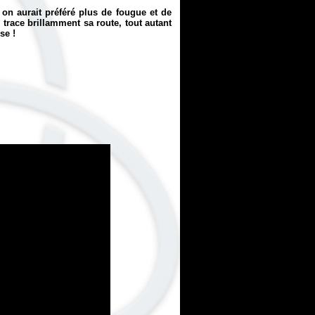
 on aurait préféré plus de fougue et de
a
trace brillamment sa route, tout autant
se !