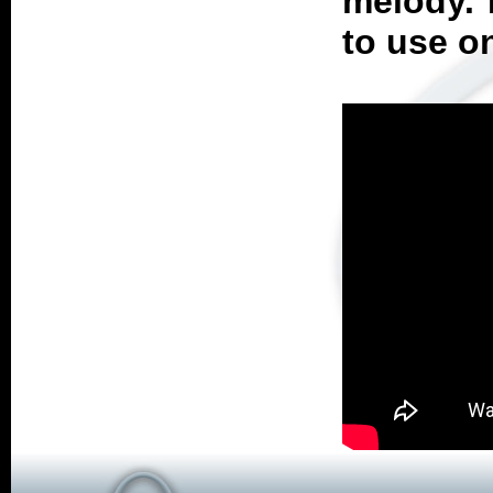
melody. 
to use o