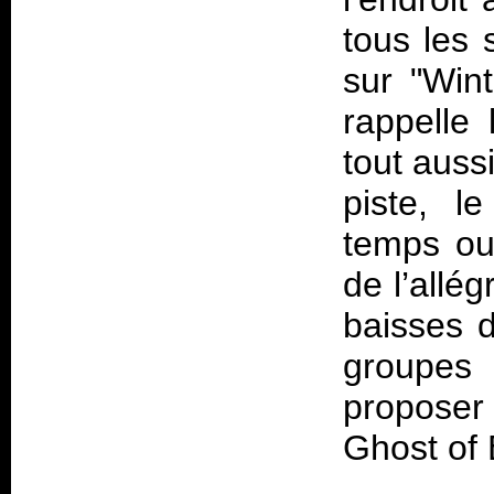
tous les 
sur "Wint
rappelle 
tout auss
piste, l
temps ou
de l’allég
baisses d
groupes
proposer 
Ghost of 