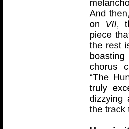
melancho
And then,
on
VII
, 
piece tha
the rest 
boasting
chorus c
“The Hunt
truly ex
dizzying 
the track