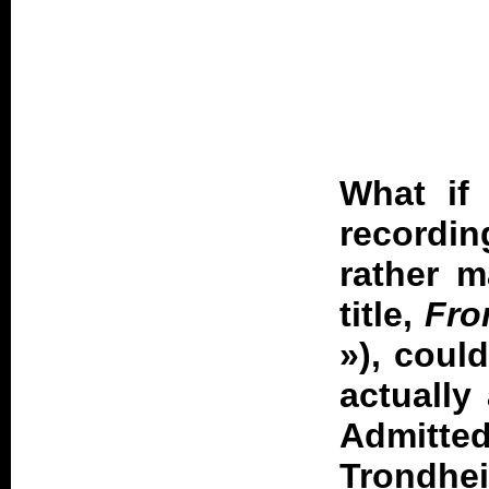
What if 
recordin
rather m
title,
Fro
»), could
actually
Admitted
Trondhei