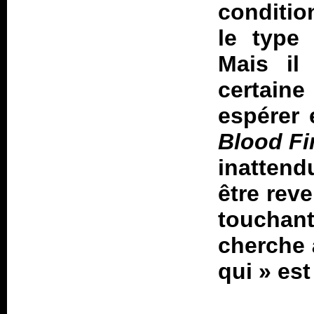
conditio
le type
Mais il
certaine
espérer
Blood Fi
inattend
être reve
touchant
cherche à
qui
» es