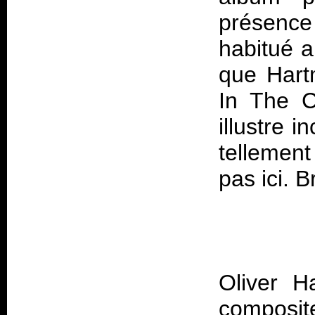
présence
habitué 
que Hartm
In The C
illustre 
tellement
Oliver H
composite