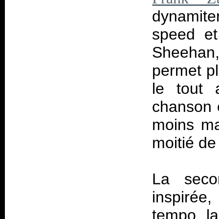
dynamiter
speed et
Sheehan,
permet pl
le tout 
chanson e
moins ma
moitié de
La seco
inspirée
tempo la