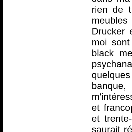
rien de 
meubles 
Drucker e
moi sont
black me
psychana
quelques
banque
m'intéres
et franco
et trent
saurait r