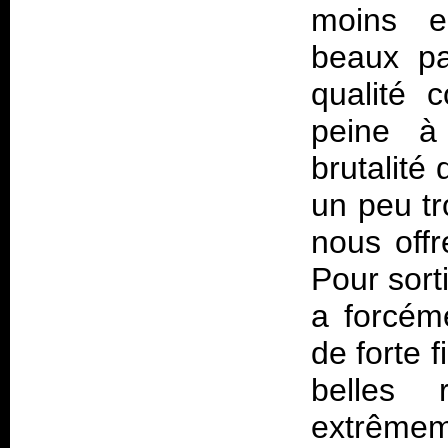
moins e
beaux pa
qualité c
peine à
brutalité
un peu tr
nous offr
Pour sorti
a forcém
de forte f
belles 
extrêmem