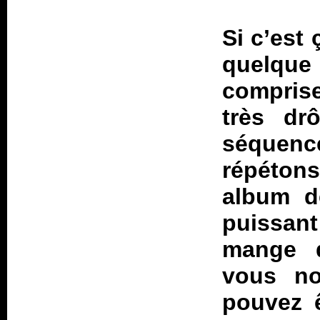
Si c’est 
quelque
comprise
très dr
séque
répétons
album de
puissant
mange d
vous no
pouvez ê