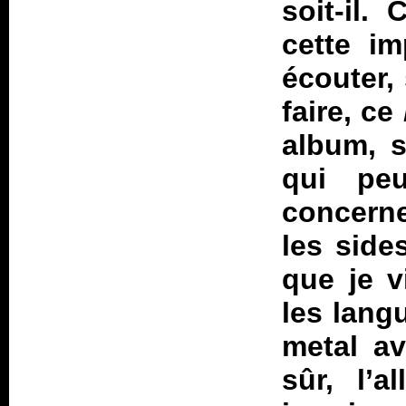
soit-il.
cette im
écouter,
faire, ce
album, s
qui pe
concerne
les side
que je v
les lang
metal av
sûr, l’a