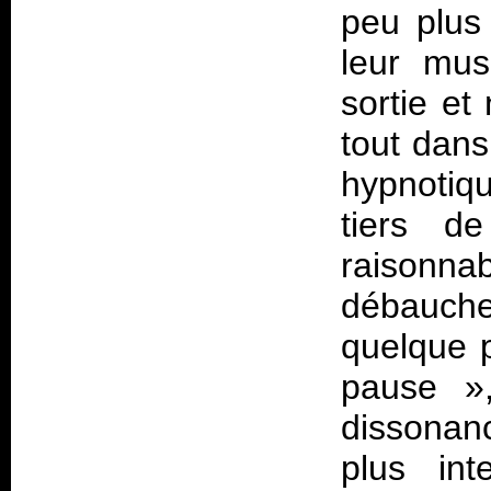
peu plus 
leur mus
sortie et
tout dans
hypnotiqu
tiers de
raisonna
débauche 
quelque p
pause
»
dissonan
plus in