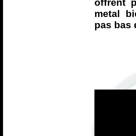
offrent 
metal bi
pas bas d