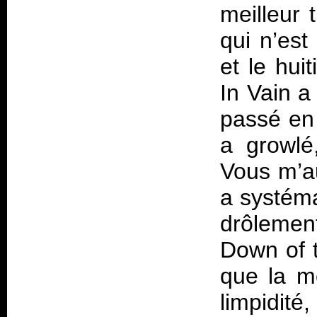
meilleur 
qui n’est
et le hui
In Vain a
passé en 
a growlé
Vous m’a
a systéma
drôlement
Down of t
que la m
limpidité