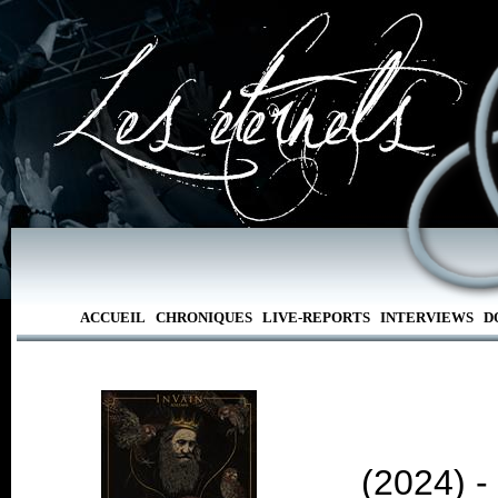
ACCUEIL
CHRONIQUES
LIVE-REPORTS
INTERVIEWS
D
(2024) 