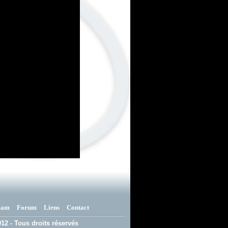
eam
Forum
Liens
Contact
12 - Tous droits réservés