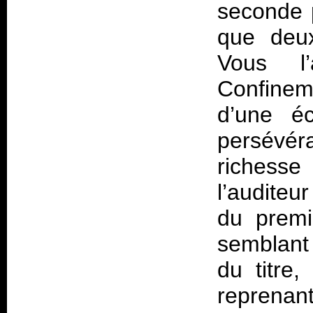
seconde 
que deux
Vous l’
Confinem
d’une éc
persévér
richess
l’auditeu
du premi
semblant 
du titre
reprenant