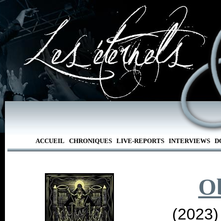
ACCUEIL
CHRONIQUES
LIVE-REPORTS
INTERVIEWS
D
O
(2023)