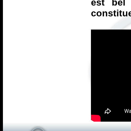
est bel
constitue